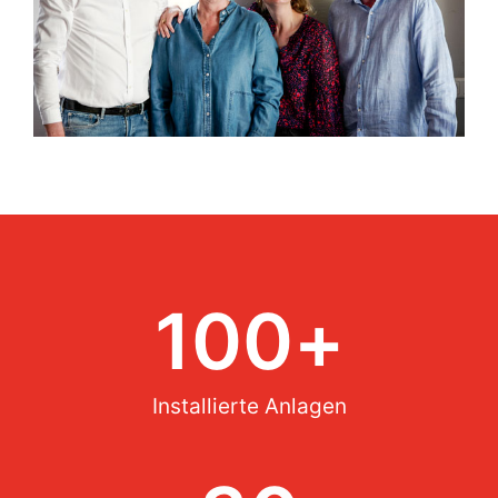
100
+
Installierte Anlagen