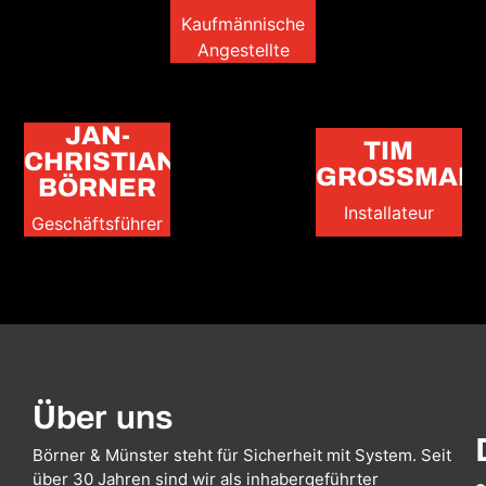
Kaufmännische
Angestellte
JAN-
TIM
CHRISTIAN
GROSSMAN
BÖRNER
Installateur
Geschäftsführer
Über uns
Börner & Münster steht für Sicherheit mit System. Seit
über 30 Jahren sind wir als inhabergeführter