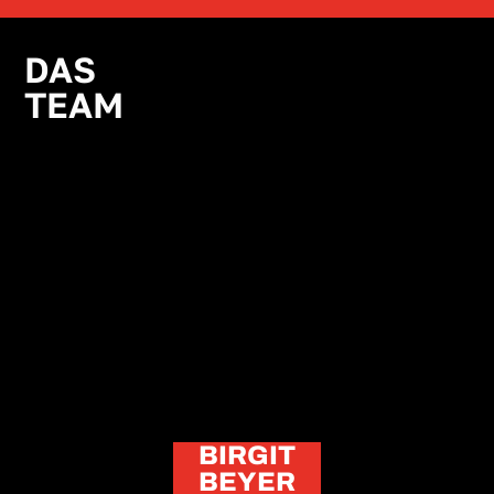
DAS
TEAM
BIRGIT
BEYER